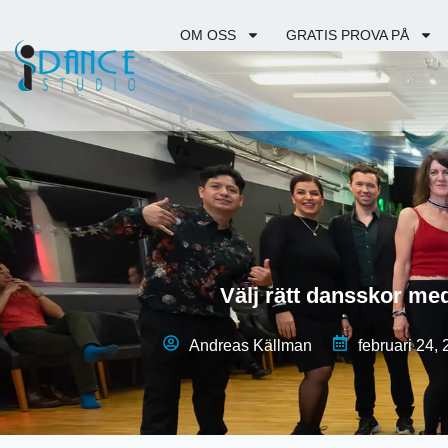
OM OSS
GRATIS PROVA PÅ
Välj rätt dansskor me
Andreas Källman
februari 24,