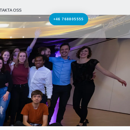
TAKTA OSS
+46 768805555