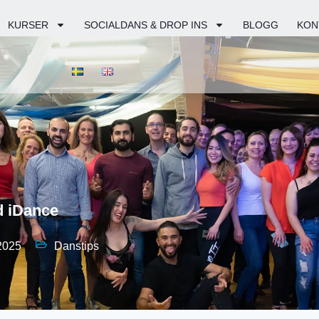
KURSER
SOCIALDANS & DROP INS
BLOGG
KON
d iDance
 2025
Danstips