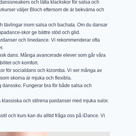
 danssneakers och lätta klackskor för salsa och
rkurser väljer Bloch eftersom de är bekväma och
och tävlingar inom salsa och bachata. Om du dansar
upadance-skor ge bättre stöd och glid.
 pardanser och linedance. Vi rekommenderar ofta
r.
kansk dans. Många avancerade elever som går våra
ilitet och komfort.
 för socialdans och kizomba. Vi ser många av
om skorna är mjuka och flexibla.
ig danssko. Fungerar bra för både salsa och
 klassiska och stilrena pardanser med mjuka sulor.
til och kurs kan du alltid fråga oss på iDance. Vi