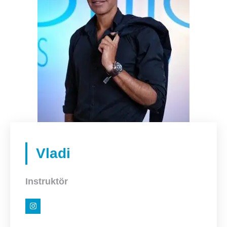
Vladi
Instruktör