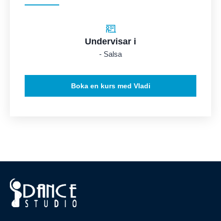
Undervisar i
- Salsa
Boka en kurs med Vladi