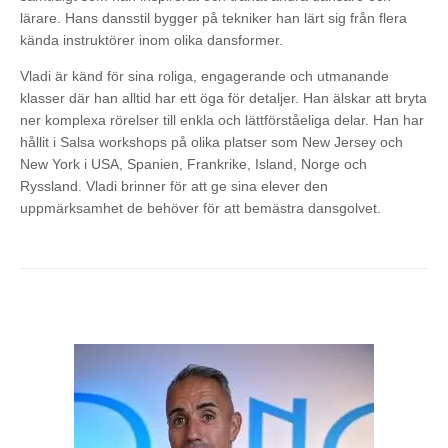
lärare. Hans dansstil bygger på tekniker han lärt sig från flera
kända instruktörer inom olika dansformer.
Vladi är känd för sina roliga, engagerande och utmanande
klasser där han alltid har ett öga för detaljer. Han älskar att bryta
ner komplexa rörelser till enkla och lättförståeliga delar. Han har
hållit i Salsa workshops på olika platser som New Jersey och
New York i USA, Spanien, Frankrike, Island, Norge och
Ryssland. Vladi brinner för att ge sina elever den
uppmärksamhet de behöver för att bemästra dansgolvet.