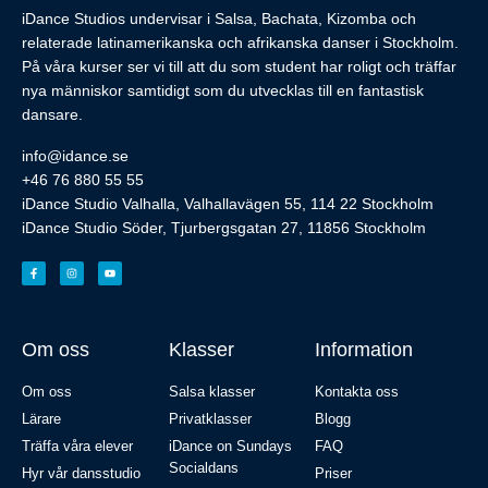
iDance Studios undervisar i Salsa, Bachata, Kizomba och
relaterade latinamerikanska och afrikanska danser i Stockholm.
På våra kurser ser vi till att du som student har roligt och träffar
nya människor samtidigt som du utvecklas till en fantastisk
dansare.
info@idance.se
+46 76 880 55 55
iDance Studio Valhalla, Valhallavägen 55, 114 22 Stockholm
iDance Studio Söder, Tjurbergsgatan 27, 11856 Stockholm
Om oss
Klasser
Information
Om oss
Salsa klasser
Kontakta oss
Lärare
Privatklasser
Blogg
Träffa våra elever
iDance on Sundays
FAQ
Socialdans
Hyr vår dansstudio
Priser