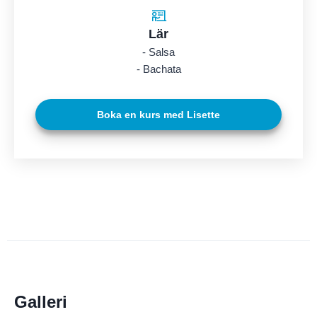
Lär
- Salsa
- Bachata
Boka en kurs med Lisette
Galleri