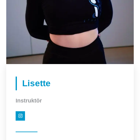
Lisette
Instruktör