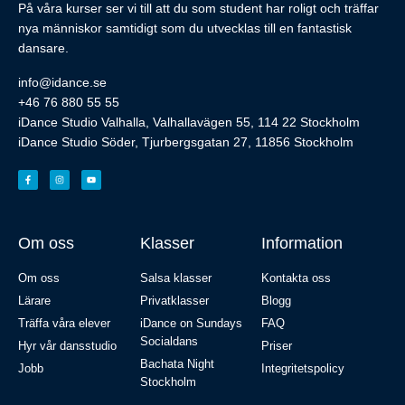
På våra kurser ser vi till att du som student har roligt och träffar
nya människor samtidigt som du utvecklas till en fantastisk
dansare.
info@idance.se
+46 76 880 55 55
iDance Studio Valhalla, Valhallavägen 55, 114 22 Stockholm
iDance Studio Söder, Tjurbergsgatan 27, 11856 Stockholm
Om oss
Klasser
Information
Om oss
Salsa klasser
Kontakta oss
Lärare
Privatklasser
Blogg
Träffa våra elever
iDance on Sundays
FAQ
Socialdans
Hyr vår dansstudio
Priser
Bachata Night
Jobb
Integritetspolicy
Stockholm