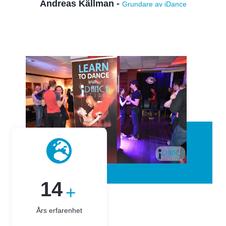
Andreas Källman -
Grundare av iDance
15
+
Års erfarenhet