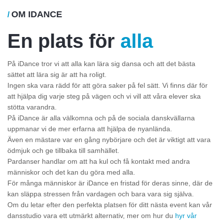
OM IDANCE
/
En plats för
alla
På iDance tror vi att alla kan lära sig dansa och att det bästa
sättet att lära sig är att ha roligt.
Ingen ska vara rädd för att göra saker på fel sätt. Vi finns där för
att hjälpa dig varje steg på vägen och vi vill att våra elever ska
stötta varandra.
På iDance är alla välkomna och på de sociala danskvällarna
uppmanar vi de mer erfarna att hjälpa de nyanlända.
Även en mästare var en gång nybörjare och det är viktigt att vara
ödmjuk och ge tillbaka till samhället.
Pardanser handlar om att ha kul och få kontakt med andra
människor och det kan du göra med alla.
För många människor är iDance en fristad för deras sinne, där de
kan släppa stressen från vardagen och bara vara sig själva.
Om du letar efter den perfekta platsen för ditt nästa event kan vår
dansstudio vara ett utmärkt alternativ, mer om hur du
hyr vår