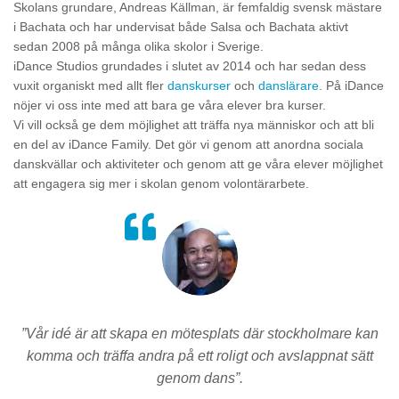
Skolans grundare, Andreas Källman, är femfaldig svensk mästare
i Bachata och har undervisat både Salsa och Bachata aktivt
sedan 2008 på många olika skolor i Sverige.
iDance Studios grundades i slutet av 2014 och har sedan dess
vuxit organiskt med allt fler
danskurser
och
danslärare
. På iDance
nöjer vi oss inte med att bara ge våra elever bra kurser.
Vi vill också ge dem möjlighet att träffa nya människor och att bli
en del av iDance Family. Det gör vi genom att anordna sociala
danskvällar och aktiviteter och genom att ge våra elever möjlighet
att engagera sig mer i skolan genom volontärarbete.
”Vår idé är att skapa en mötesplats där stockholmare kan
komma och träffa andra på ett roligt och avslappnat sätt
genom dans”.