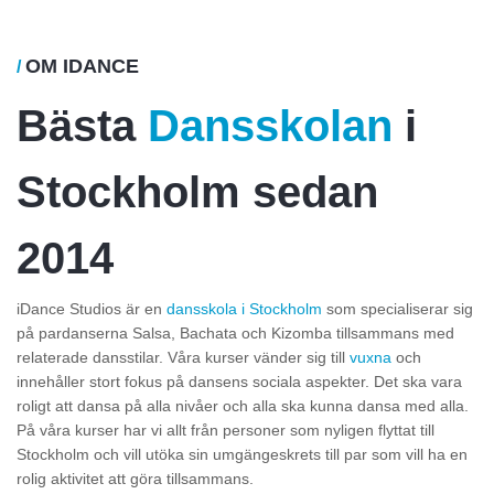
OM IDANCE
/
Bästa
Dansskolan
i
Stockholm sedan
2014
iDance Studios är en
dansskola i Stockholm
som specialiserar sig
på pardanserna Salsa, Bachata och Kizomba tillsammans med
relaterade dansstilar. Våra kurser vänder sig till
vuxna
och
innehåller stort fokus på dansens sociala aspekter. Det ska vara
roligt att dansa på alla nivåer och alla ska kunna dansa med alla.
På våra kurser har vi allt från personer som nyligen flyttat till
Stockholm och vill utöka sin umgängeskrets till par som vill ha en
rolig aktivitet att göra tillsammans.