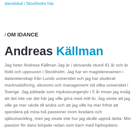
danslokal i Stockholm här
.
OM IDANCE
/
Andreas
Källman
Jag heter Andreas Källman Jag är i skrivande stund 41 år och är
född och uppvuxen i Stockholm. Jag har en magisterexamen i
datavetenskap från Lunds universitet och jag har studerat
marknadsföring, ekonomi och management vid olika universitet i
Sverige. Jag jobbade som mjukvaruingenjör i 5 år innan jag insåg
att det inte var det här jag ville göra med mitt liv. Jag visste att jag
ville ge mer värde till andra och att jag ville ha mer frihet att
spendera på mina två passioner inom livsdans och
självutveckling, men jag visste inte hur jag skulle uppnå detta. Min
passion för dans började redan som barn med hiphopdans.