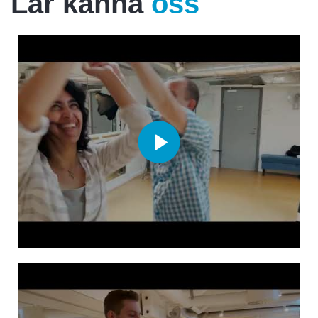
Lär känna
oss