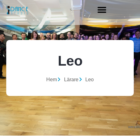
Leo
Hem
Lärare
Leo