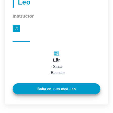
Leo
Instructor
Lär
- Salsa
- Bachata
Boka en kurs med Leo