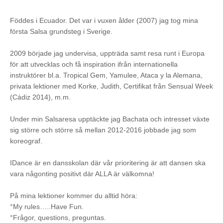
Föddes i Ecuador. Det var i vuxen ålder (2007) jag tog mina
första Salsa grundsteg i Sverige.
2009 började jag undervisa, uppträda samt resa runt i Europa
för att utvecklas och få inspiration ifrån internationella
instruktörer bl.a. Tropical Gem, Yamulee, Ataca y la Alemana,
privata lektioner med Korke, Judith, Certifikat från Sensual Week
(Cádiz 2014), m.m.
Under min Salsaresa upptäckte jag Bachata och intresset växte
sig större och större så mellan 2012-2016 jobbade jag som
koreograf.
IDance är en dansskolan där vår prioritering är att dansen ska
vara någonting positivt där ALLA är välkomna!
På mina lektioner kommer du alltid höra:
°My rules…..Have Fun.
°Frågor, questions, preguntas.