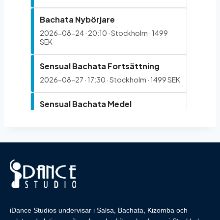
iDance Studios undervisar i Salsa, Bachata, Kizomba och